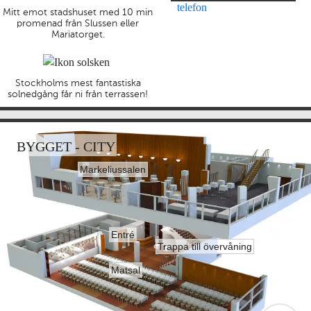
Mitt emot stadshuset med 10 min
promenad från Slussen eller
Mariatorget.
Stockholms mest fantastiska
solnedgång får ni från terrassen!
BYGGET - CITY
Markeliussalen
Entré
Trappa till övervåning
Matsal