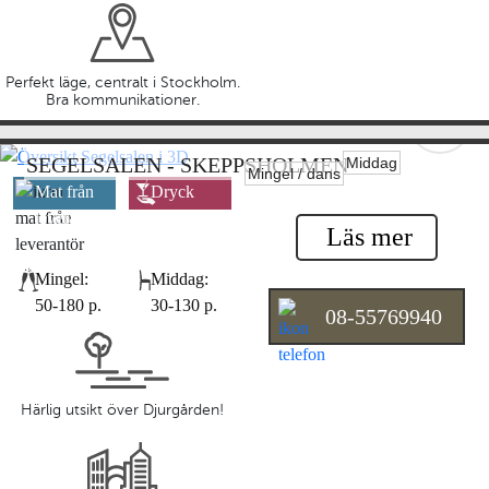
Perfekt läge, centralt i Stockholm.
Bra kommunikationer.
SEGELSALEN - SKEPPSHOLMEN
Middag
Mingel / dans
Mat från
Dryck
leverantör
leverantör
Läs mer
Mingel:
Middag:
50-180 p.
30-130 p.
08-55769940
Härlig utsikt över Djurgården!