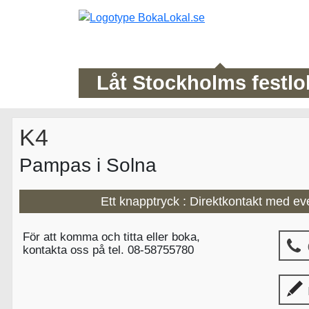
Låt Stockholms festlo
K4
Pampas i Solna
Ett knapptryck : Direktkontakt med ev
För att komma och titta eller boka,
kontakta oss på tel. 08-58755780