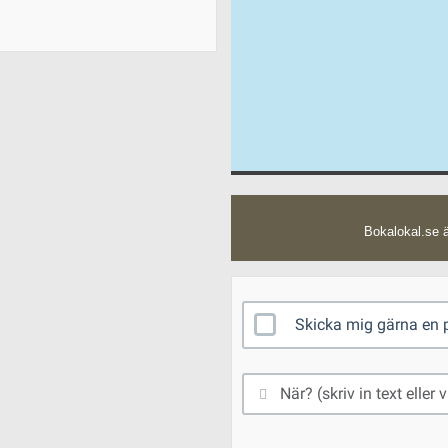
Bokalokal.se ä
Skicka mig gärna en p