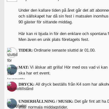
Under den kallare tiden på året går det att abonn
och sällskapet har då sin fest i matsalen inomhu
90 gäster för sittande middag.
Här kan ni bjuda in för den enklare och spontana 
Men även en unik plats företagets fest.
TIDER:
Ordinarie senaste sluttid är 01.00.
MAT:
Vi älskar att grilla! Hör med oss vad vi kan 
ska har ert event.
DRYCK:
All dryck beställs från K4 som har alkoho
UNDERHÅLLNING / MUSIK:
Det går fint att ha
efter normala middagstider.