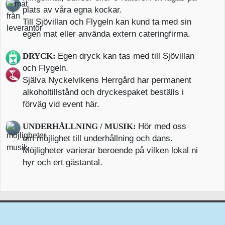
plats av våra egna kockar.
Till Sjövillan och Flygeln kan kund ta med sin
egen mat eller använda extern cateringfirma.
DRYCK:
Egen dryck kan tas med till Sjövillan
och Flygeln.
Själva Nyckelvikens Herrgård har permanent
alkoholtillstånd och dryckespaket beställs i
förväg vid event här.
UNDERHÅLLNING / MUSIK:
Hör med oss
om möjlighet till underhållning och dans.
Möjligheter varierar beroende på vilken lokal ni
hyr och ert gästantal.