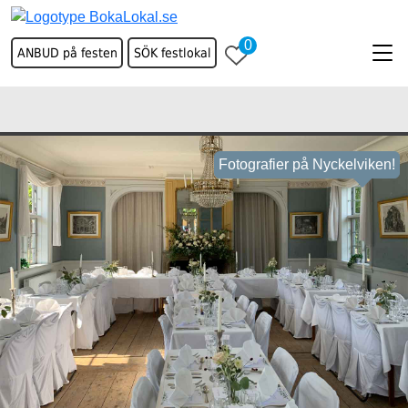
0
ANBUD på festen
SÖK festlokal
Fotografier på Nyckelviken!