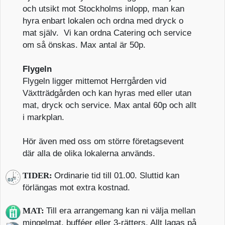
och utsikt mot Stockholms inlopp, man kan
hyra enbart lokalen och ordna med dryck o
mat själv. Vi kan ordna Catering och service
om så önskas. Max antal är 50p.
Flygeln
Flygeln ligger mittemot Herrgården vid
Växtträdgården och kan hyras med eller utan
mat, dryck och service. Max antal 60p och allt
i markplan.
Hör även med oss om större företagsevent
där alla de olika lokalerna används.
TIDER:
Ordinarie tid till 01.00. Sluttid kan
förlängas mot extra kostnad.
MAT:
Till era arrangemang kan ni välja mellan
mingelmat, bufféer eller 3-rätters. Allt lagas på