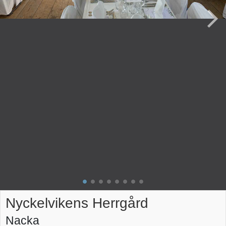
Nyckelvikens Herrgård
Nacka