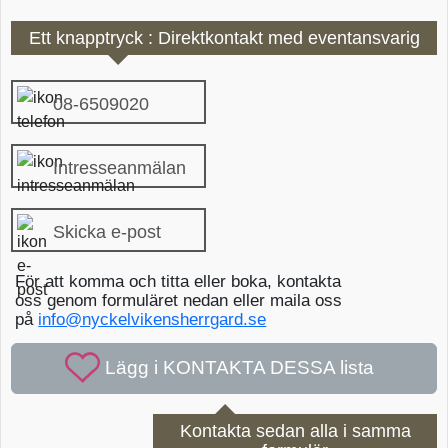
Ett knapptryck : Direktkontakt med eventansvarig
08-6509020
Intresseanmälan
Skicka e-post
För att komma och titta eller boka, kontakta
oss genom formuläret nedan eller maila oss
på
info@nyckelvikensherrgard.se
Kontakta sedan alla i samma