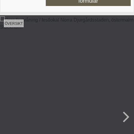
formulär
ÖVERSIKT