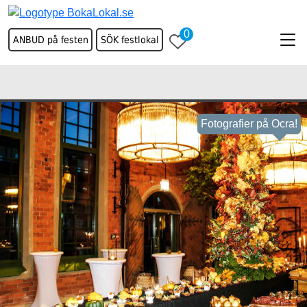
0
ANBUD på festen
SÖK festlokal
Fotografier på Ocra!