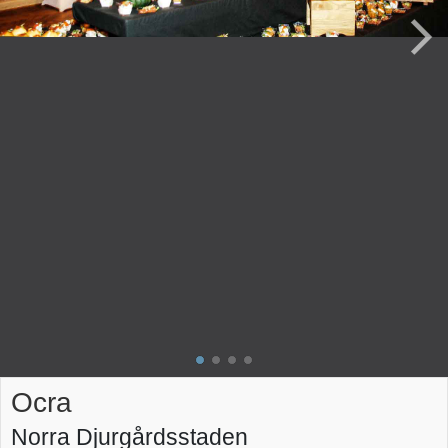
Ocra
Norra Djurgårdsstaden