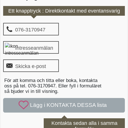
Ett knapptryck : Direktkontakt med eventansvarig
076-3170947
Intresseanmälan
Skicka e-post
För att komma och titta eller boka, kontakta
oss på tel. 076-3170947. Eller fyll i formuläret
så bjuder vi in till visning.
Kontakta sedan alla i samma