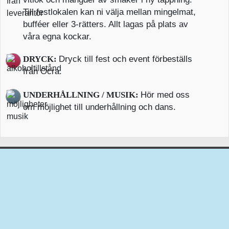
Till festlokalen kan ni välja mellan mingelmat,
bufféer eller 3-rätters. Allt lagas på plats av
våra egna kockar.
DRYCK:
Dryck till fest och event förbeställs
från Ocra.
UNDERHÅLLNING / MUSIK:
Hör med oss
om möjlighet till underhållning och dans.