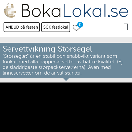
0
ANBUD på festen
SÖK festlokal
Servettvikning Storsegel
"Storseglet" är en stabil och snabbvikt variant som
funkar med alla papperservetter av bättre kvalitet. (Ej
de sladdrigaste storpackservetterna). Även med
linneservetter om de är väl stärkta.