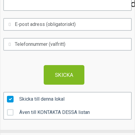
Mån
Tis
Ons
Tor
Fre
Lör
Sön
SKICKA
Skicka till denna lokal
Även till KONTAKTA DESSA listan