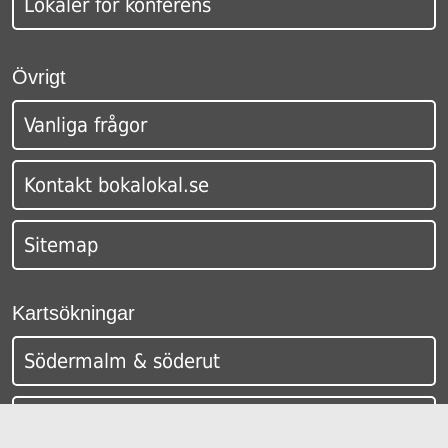
Lokaler för konferens
Övrigt
Vanliga frågor
Kontakt bokalokal.se
Sitemap
Kartsökningar
Södermalm & söderut
Östermalm