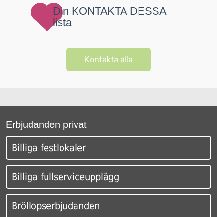
Din KONTAKTA DESSA
lista
Kontakta alla
Erbjudanden privat
Billiga festlokaler
Billiga fullserviceupplägg
Bröllopserbjudanden