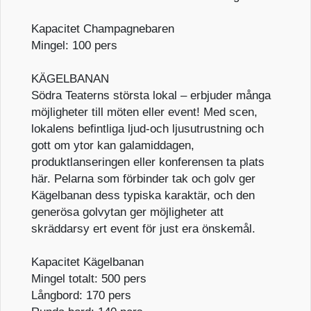
Kapacitet Champagnebaren
Mingel: 100 pers
KÄGELBANAN
Södra Teaterns största lokal – erbjuder många
möjligheter till möten eller event! Med scen,
lokalens befintliga ljud-och ljusutrustning och
gott om ytor kan galamiddagen,
produktlanseringen eller konferensen ta plats
här. Pelarna som förbinder tak och golv ger
Kägelbanan dess typiska karaktär, och den
generösa golvytan ger möjligheter att
skräddarsy ert event för just era önskemål.
Kapacitet Kägelbanan
Mingel totalt: 500 pers
Långbord: 170 pers