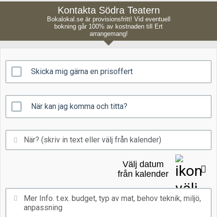
Kontakta Södra Teatern
Bokalokal.se är provisionsfritt! Vid eventuell
bokning går 100% av kostnaden till Ert
arrangemang!
Skicka mig gärna en prisoffert
När kan jag komma och titta?
Välj datum
från kalender