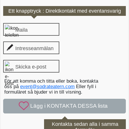
Ett knapptryck : Direktkontakt med eventansvarig
Maila
Intresseanmälan
Skicka e-post
För att komma och titta eller boka, kontakta
oss på
event@sodrateatern.com
Eller fyll i
formuläret så bjuder vi in till visning.
Kontakta sedan alla i samma