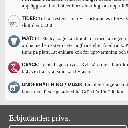
upplägg som inte kräver bordsdukning kan upp till 
Tid för festens slut överenskommes i förväg
TIDER:
sluttid är 02.00.
Till Ekeby Loge kan kunden ta med sin egen ma
MAT:
ordna med en extern cateringfirma eller foodtruck. 
finns på plats. Ett enklare kök för uppvärmning och
Ta med egen dryck. Kylskåp finns. För rikt
DRYCK:
krävs extra kylar som kan hyras in.
Lokalen fungerar fint
UNDERHÅLLNING / MUSIK:
konserter. T.ex. spelade Ebba Grön här för 500 konse
Erbjudanden privat