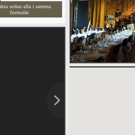
kta sedan alla i samma
formulär